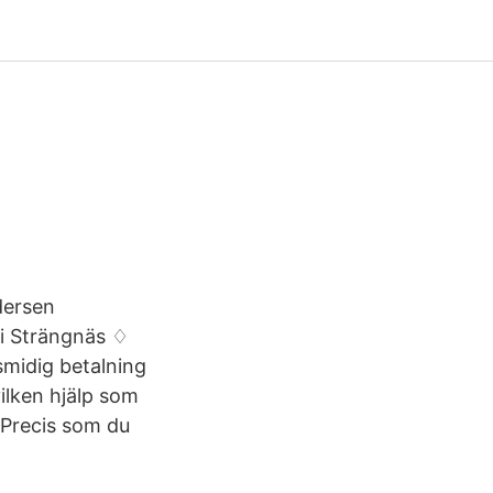
dersen
 i Strängnäs ♢
smidig betalning
ilken hjälp som
 Precis som du