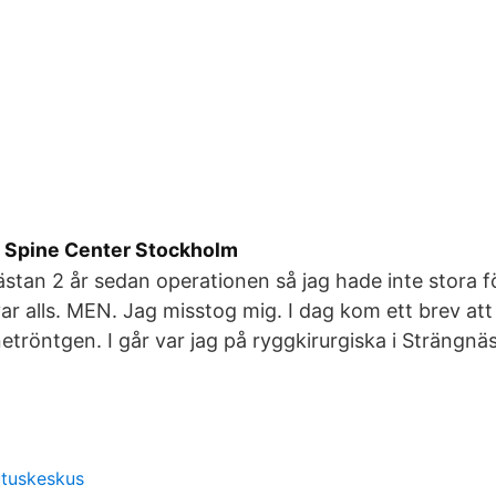
 Spine Center Stockholm
ästan 2 år sedan operationen så jag hade inte stora
ar alls. MEN. Jag misstog mig. I dag kom ett brev att j
gnetröntgen. I går var jag på ryggkirurgiska i Strängnä
utuskeskus