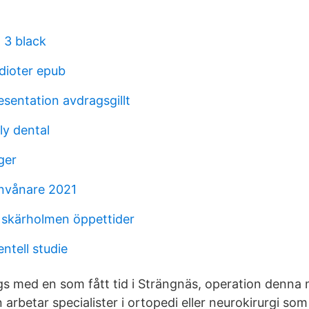
 3 black
dioter epub
sentation avdragsgillt
ly dental
ger
nvånare 2021
skärholmen öppettider
ntell studie
s med en som fått tid i Strängnäs, operation denna
arbetar specialister i ortopedi eller neurokirurgi som 